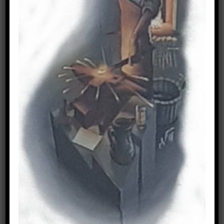
CNC Plasmaanlage
Zuschnitte
IMPRESSUM
Cookie-Zustimmung