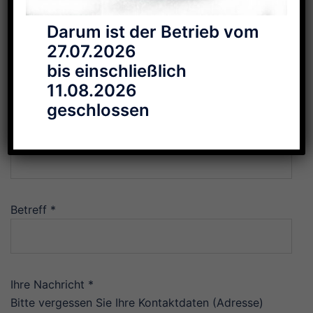
Haus arbeiten.
Darum ist der Betrieb vom
Kontaktformular
27.07.2026
Ihr Name *
bis einschließlich
11.08.2026
geschlossen
Ihre E-Mail-Adresse *
Bitte lasse dieses Feld leer.
Betreff *
Bitte lasse dieses Feld leer.
Ihre Nachricht *
Bitte vergessen Sie Ihre Kontaktdaten (Adresse)