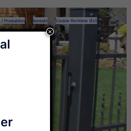
 / Produktion
Kontakt
Cookie-Richtlinie (EU)
×
al
der