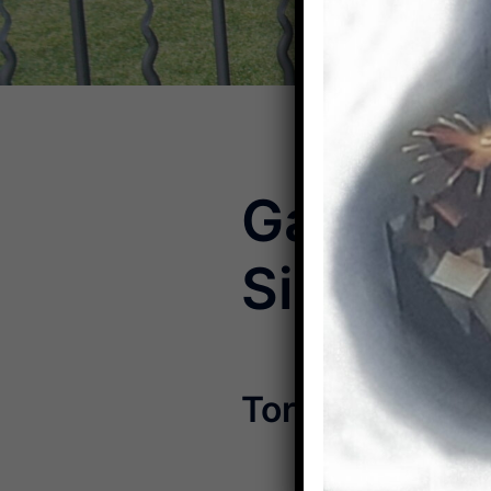
Galerie-
Sicherhei
Tore / Türen