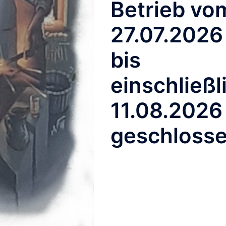
Betrieb vo
27.07.2026
bis
einschließl
Stichwort:
11.08.2026
tsgitter
geschloss