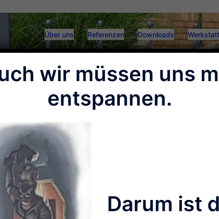
Über uns
Referenzen
Downloads
Werkstatt
uch wir müssen uns m
entspannen.
Darum ist 