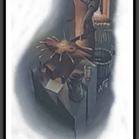
CNC Plasmaanlage
Zuschnitte
IMPRESSUM
Cookie-Zustimmung