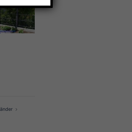
änder