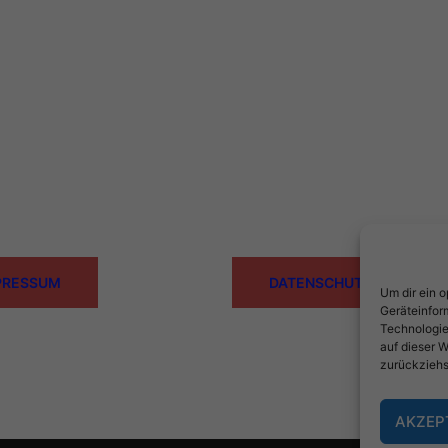
PRESSUM
DATENSCHUTZ
Um dir ein 
Geräteinfor
Technologie
auf dieser W
zurückziehs
AKZEP