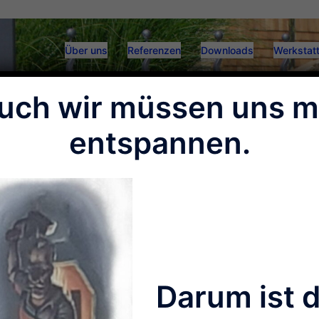
Über uns
Referenzen
Downloads
Werkstatt
uch wir müssen uns m
entspannen.
Darum ist 