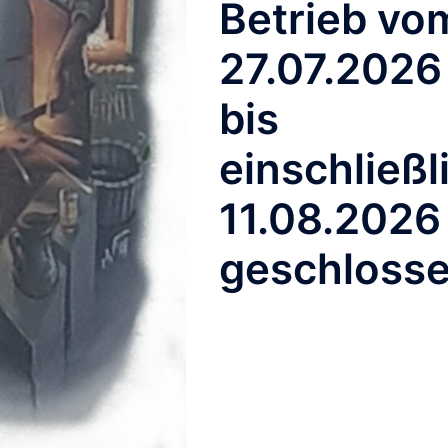
Betrieb vo
27.07.2026
bis
einschließl
ächer
11.08.2026
geschloss