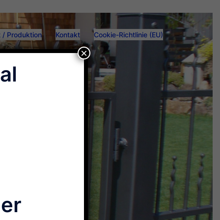
 / Produktion
Kontakt
Cookie-Richtlinie (EU)
×
al
der