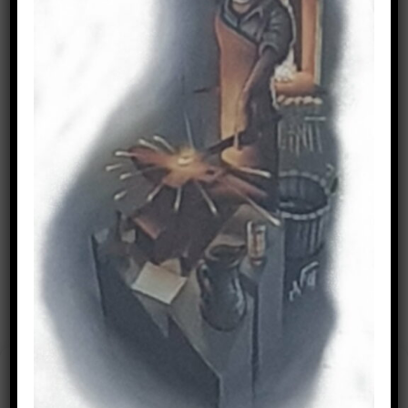
Suchen
nach:
IMPRESSUM
Cookie-Zustimmung
verwalten