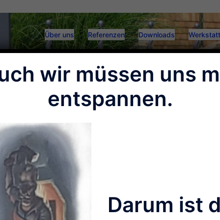
Über uns
Referenzen
Downloads
Werkstatt
uch wir müssen uns m
entspannen.
Darum ist 