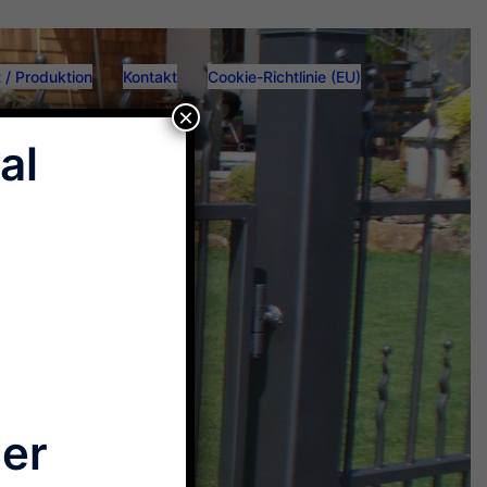
 / Produktion
Kontakt
Cookie-Richtlinie (EU)
×
al
der