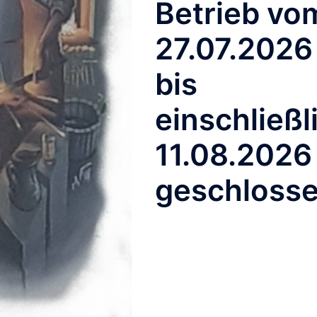
Betrieb vo
27.07.2026
bis
einschließl
efunden
11.08.2026
geschloss
ht gefunden werden. Vielleicht hilft die Suchfunktion.