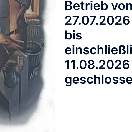
Betrieb vo
27.07.2026
bis
einschließl
efunden
11.08.2026
geschloss
ht gefunden werden. Vielleicht hilft die Suchfunktion.