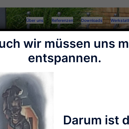
Über uns
Referenzen
Downloads
Werkstatt
uch wir müssen uns m
entspannen.
Darum ist 