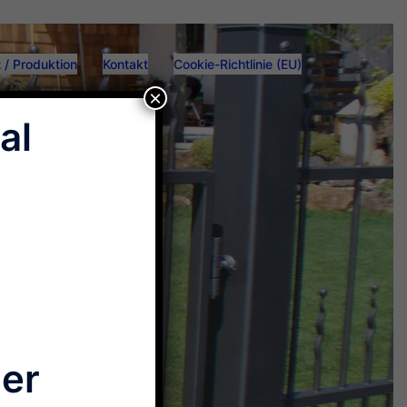
 / Produktion
Kontakt
Cookie-Richtlinie (EU)
×
al
der