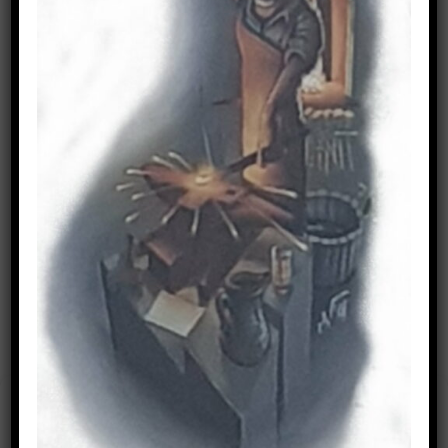
Sonstige Arbeiten
IMPRESSUM
Cookie-Zustimmung
verwalten