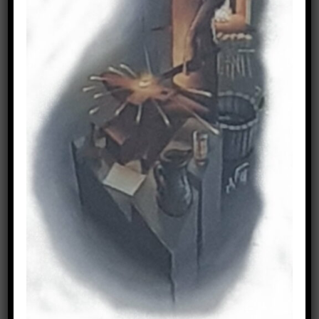
Feuertonne / Feuerkorb
CNC Plasmaanlage
Zuschnitte