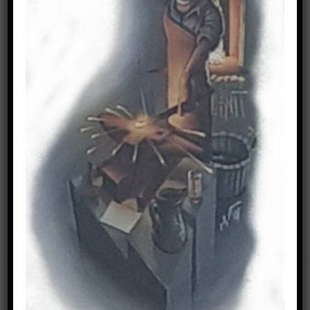
Sonstige Arbeiten
IMPRESSUM
Cookie-Zustimmung
verwalten