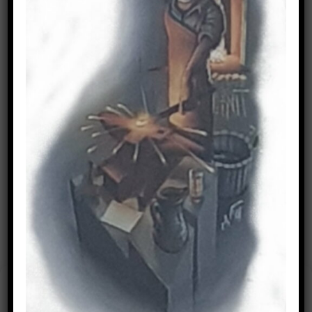
Suchen
nach:
IMPRESSUM
Cookie-Zustimmung
verwalten