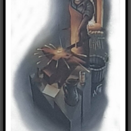
Suchen
nach:
IMPRESSUM
Cookie-Zustimmung
verwalten