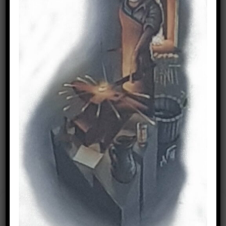
Suchen
nach:
IMPRESSUM
Cookie-Zustimmung
verwalten